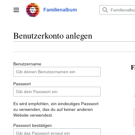
Zum
Inhalt
Familienalbum
Hauptmenü
springen
Benutzerkonto anlegen
Benutzername
F
Passwort
Es wird empfohlen, ein eindeutiges Passwort
zu verwenden, das du auf keiner anderen
Website verwendest.
Passwort bestätigen