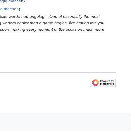
ngig machen
ig machen
Seite wurde neu angelegt: „One of essentially the most
ng wagers earlier than a game begins, live betting lets you
the sport, making every moment of the occasion much more